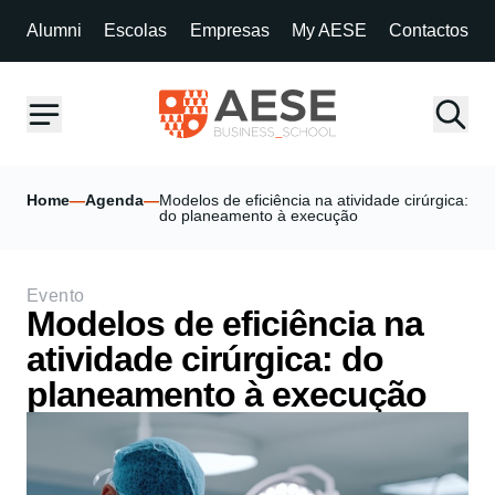
Alumni
Escolas
Empresas
My AESE
Contactos
Home
—
Agenda
—
Modelos de eficiência na atividade cirúrgica:
do planeamento à execução
Evento
Modelos de eficiência na
atividade cirúrgica: do
planeamento à execução