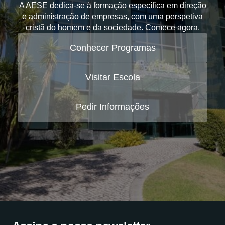
A AESE dedica-se à formação específica em direção
e administração de empresas, com uma perspetiva
cristã do homem e da sociedade. Comece agora.
Conhecer Programas
Visitar Escola
Pedir Informações