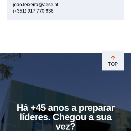
joao.teixeira@aese.pt
(+351) 917 770 638
TOP
Há +45 anos a preparar
líderes. Chegou a sua
vez?