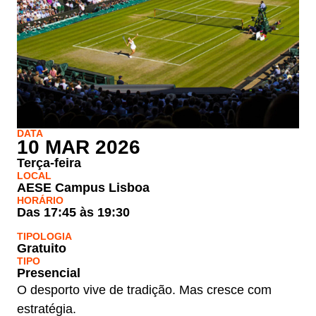
DATA
10 MAR 2026
Terça-feira
LOCAL
AESE Campus Lisboa
HORÁRIO
Das 17:45 às 19:30
TIPOLOGIA
Gratuito
TIPO
Presencial
O desporto vive de tradição. Mas cresce com
estratégia.