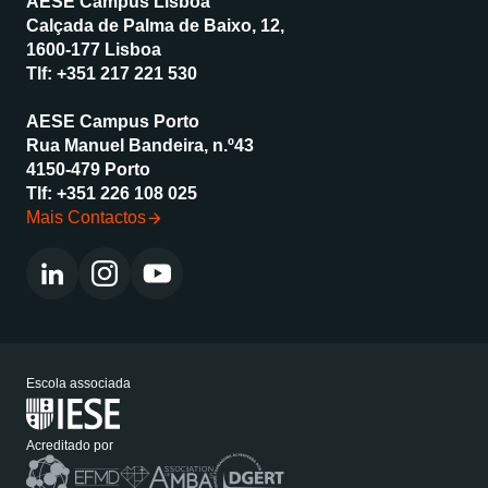
AESE Campus Lisboa
Calçada de Palma de Baixo, 12,
1600-177 Lisboa
Tlf:
+351 217 221 530
AESE Campus Porto
Rua Manuel Bandeira, n.º43
4150-479 Porto
Tlf:
+351 226 108 025
Mais Contactos
Escola associada
Acreditado por