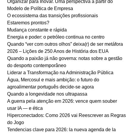
Organizar para Inovar. Uma perspectiva a partir do
Modelo de Política de Empresa
O ecossistema das transições profissionais
Estaremos prontos?
Mudança constante e rápida
Energia e poder: o petróleo continua no centro
Quando “ver com outros olhos” deixa(r) de ser metáfora
2026 – Lições de 250 Anos de História dos EUA
Quando a paixão já não governa: notas sobre a gestão
do desporto contemporâneo
Liderar a Transformação na Administração Pública
Água, Mercosul e mais ambição: o futuro do
agroalimentar português decide-se agora
Quando a longevidade nos ultrapassa
A guerra pela atenção em 2026: vence quem souber
usar IA — e ética
Hiperconectados: Como 2026 vai Reescrever as Regras
do Jogo
Tendencias clave para 2026: la nueva agenda de la