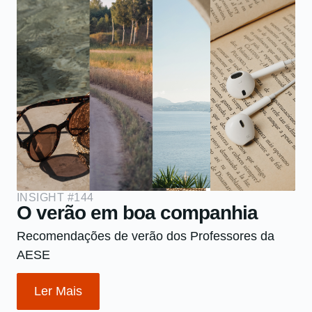
INSIGHT #144
O verão em boa companhia
Recomendações de verão dos Professores da
AESE
Ler Mais