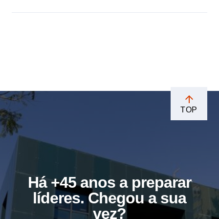
TOP
Há +45 anos a preparar
líderes. Chegou a sua
vez?