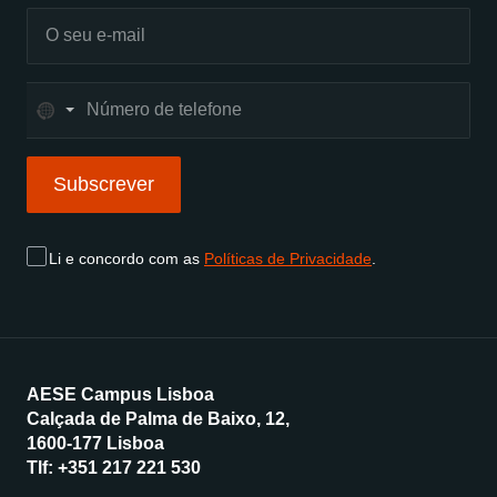
No
country
selected
Subscrever
Subscrever
Li e concordo com as
Políticas de Privacidade
.
AESE Campus Lisboa
Calçada de Palma de Baixo, 12,
1600-177 Lisboa
Tlf:
+351 217 221 530