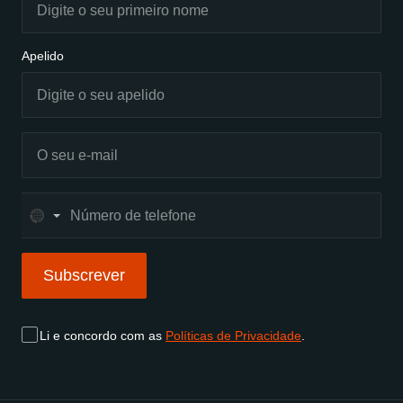
Apelido
No
country
selected
Subscrever
Subscrever
Li e concordo com as
Políticas de Privacidade
.