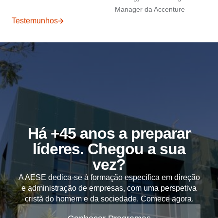
Manager da Accenture
Testemunhos
Há +45 anos a preparar
líderes. Chegou a sua
vez?
A AESE dedica-se à formação específica em direção
e administração de empresas, com uma perspetiva
cristã do homem e da sociedade. Comece agora.