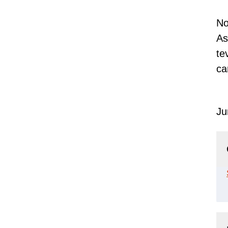
No
As
te
ca
Ju