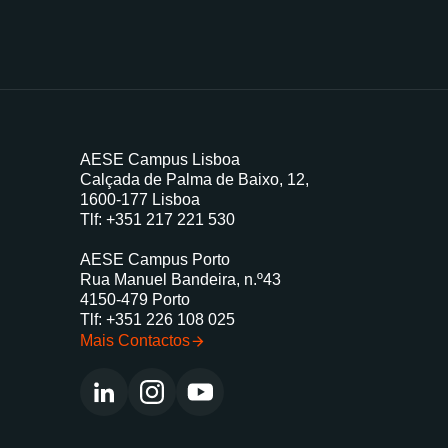
AESE Campus Lisboa
Calçada de Palma de Baixo, 12,
1600-177 Lisboa
Tlf:
+351 217 221 530
AESE Campus Porto
Rua Manuel Bandeira, n.º43
4150-479 Porto
Tlf:
+351 226 108 025
Mais Contactos