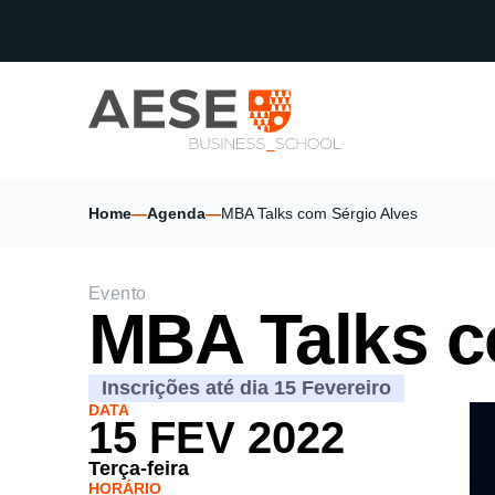
Home
—
Agenda
—
MBA Talks com Sérgio Alves
Evento
MBA Talks c
Inscrições até dia 15 Fevereiro
DATA
15 FEV 2022
Terça-feira
HORÁRIO