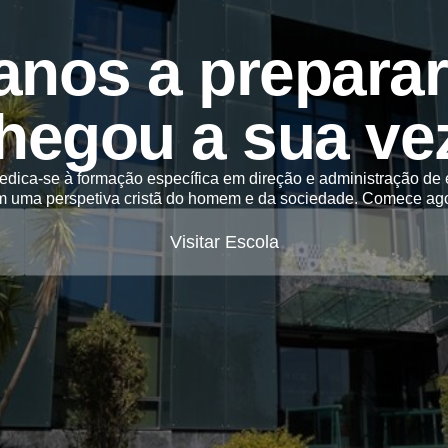
anos a preparar 
hegou a sua ve
dica-se à formação específica em direção e administração de
m uma perspetiva cristã do homem e da sociedade. Comece ago
Visitar Escola