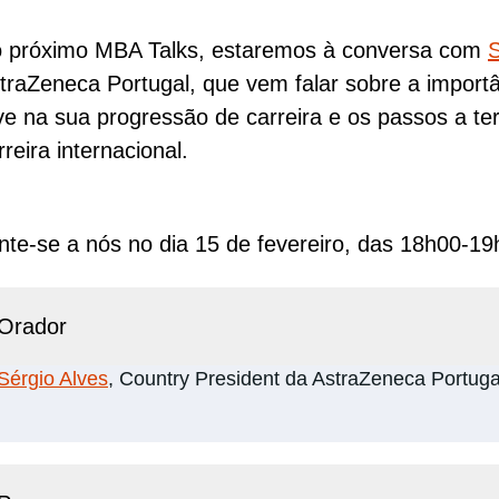
 próximo MBA Talks, estaremos à conversa com
S
traZeneca Portugal, que vem falar sobre a import
ve na sua progressão de carreira e os passos a t
rreira internacional.
nte-se a nós no dia 15 de fevereiro, das 18h00-19
Orador
Sérgio Alves
, Country President da AstraZeneca Portuga