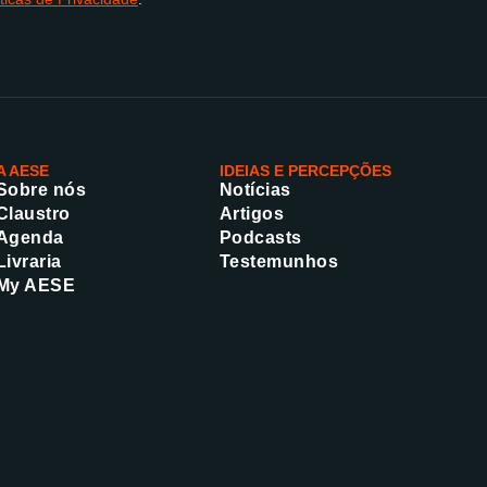
A AESE
IDEIAS E PERCEPÇÕES
Sobre nós
Notícias
Claustro
Artigos
Agenda
Podcasts
Livraria
Testemunhos
My AESE