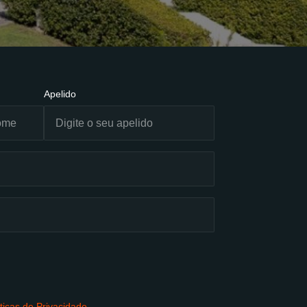
Apelido
íticas de Privacidade
.