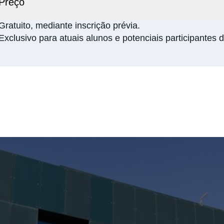
Preço
Gratuito, mediante inscrição prévia.
Exclusivo para atuais alunos e potenciais participante