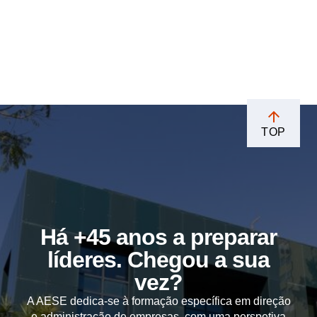
TOP
Há +45 anos a preparar
líderes. Chegou a sua
vez?
A AESE dedica-se à formação específica em direção
e administração de empresas, com uma perspetiva