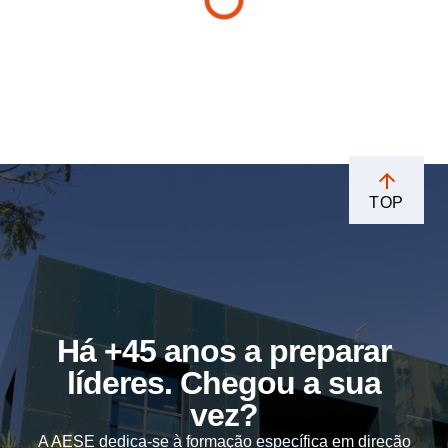
TOP
Há +45 anos a preparar
líderes. Chegou a sua
vez?
A AESE dedica-se à formação específica em direção