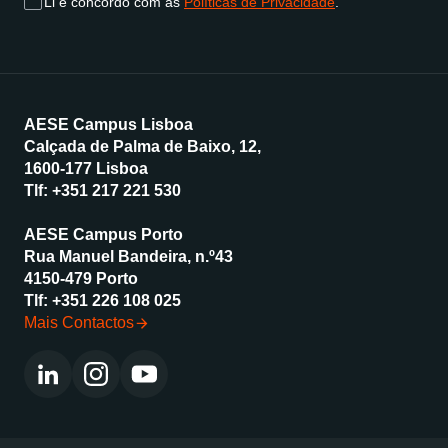
Li e concordo com as
Políticas de Privacidade
.
AESE Campus Lisboa
Calçada de Palma de Baixo, 12,
1600-177 Lisboa
Tlf:
+351 217 221 530
AESE Campus Porto
Rua Manuel Bandeira, n.º43
4150-479 Porto
Tlf:
+351 226 108 025
Mais Contactos