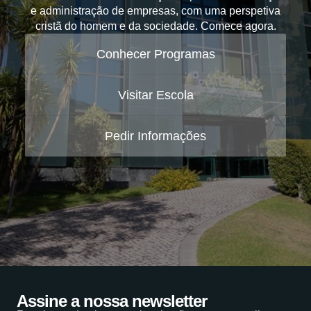
e administração de empresas, com uma perspetiva
cristã do homem e da sociedade. Comece agora.
Conhecer Programas
Visitar Escola
Pedir Informações
Assine a nossa newsletter