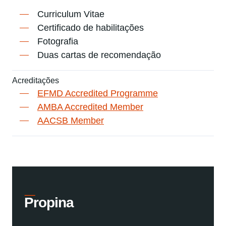
Curriculum Vitae
Certificado de habilitações
Fotografia
Duas cartas de recomendação
Acreditações
EFMD Accredited Programme
AMBA Accredited Member
AACSB Member
Propina