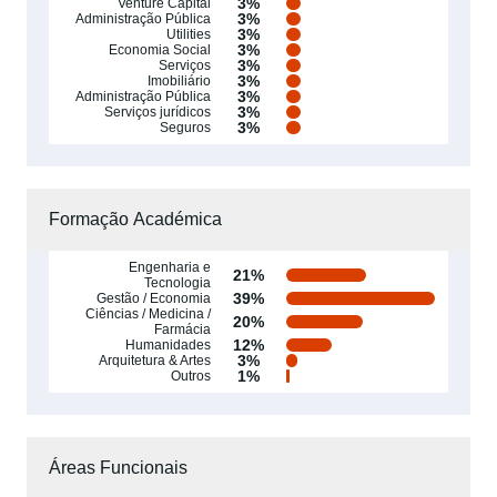
3%
Venture Capital
3%
Administração Pública
3%
Utilities
3%
Economia Social
3%
Serviços
3%
Imobiliário
3%
Administração Pública
3%
Serviços jurídicos
3%
Seguros
Formação Académica
Engenharia e
21%
Tecnologia
39%
Gestão / Economia
Ciências / Medicina /
20%
Farmácia
12%
Humanidades
3%
Arquitetura & Artes
1%
Outros
Áreas Funcionais