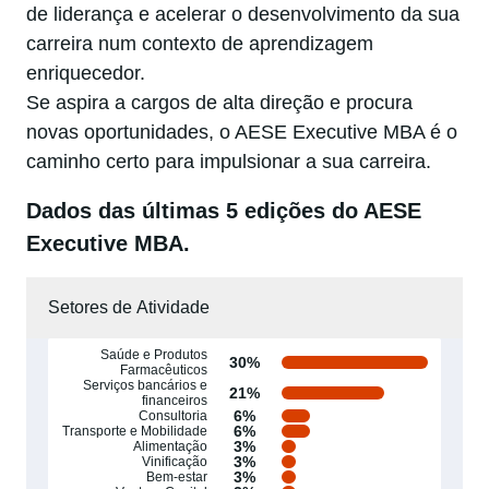
de liderança e acelerar o desenvolvimento da sua
carreira num contexto de aprendizagem
enriquecedor.
Se aspira a cargos de alta direção e procura
novas oportunidades, o AESE Executive MBA é o
caminho certo para impulsionar a sua carreira.
Dados das últimas 5 edições do AESE
Executive MBA.
Setores de Atividade
Saúde e Produtos
30%
Farmacêuticos
Serviços bancários e
21%
financeiros
6%
Consultoria
6%
Transporte e Mobilidade
3%
Alimentação
3%
Vinificação
3%
Bem-estar