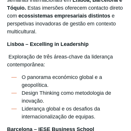
semanas internacionais em
Lisboa, Barcelona e
Tóquio
.
Estas imersões oferecem contacto direto
com
ecossistemas empresariais distintos
e
perspetivas inovadoras de gestão em contexto
multicultural.
Lisboa – Excelling in Leadership
Exploração de três áreas-chave da liderança
contemporânea:
O panorama económico global e a
geopolítica.
Design Thinking como metodologia de
inovação.
Liderança global e os desafios da
internacionalização de equipas.
Barcelona – IESE Business School