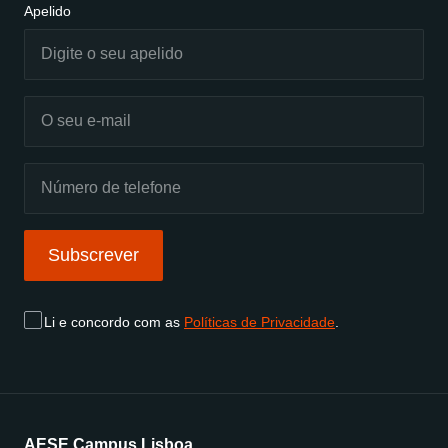
Apelido
Subscrever
Li e concordo com as
Políticas de Privacidade
.
AESE Campus Lisboa