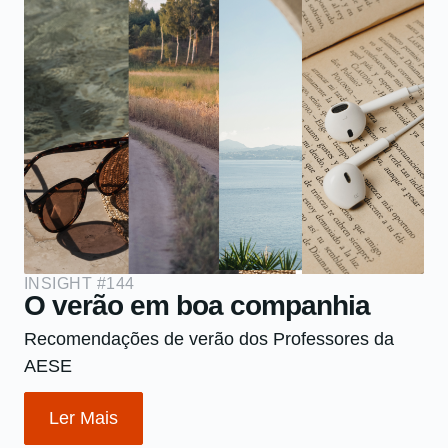
INSIGHT #144
O verão em boa companhia
Recomendações de verão dos Professores da
AESE
Ler Mais