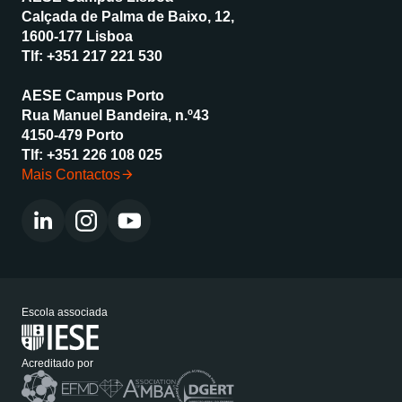
Calçada de Palma de Baixo, 12,
1600-177 Lisboa
Tlf:
+351 217 221 530
AESE Campus Porto
Rua Manuel Bandeira, n.º43
4150-479 Porto
Tlf:
+351 226 108 025
Mais Contactos
Escola associada
Acreditado por