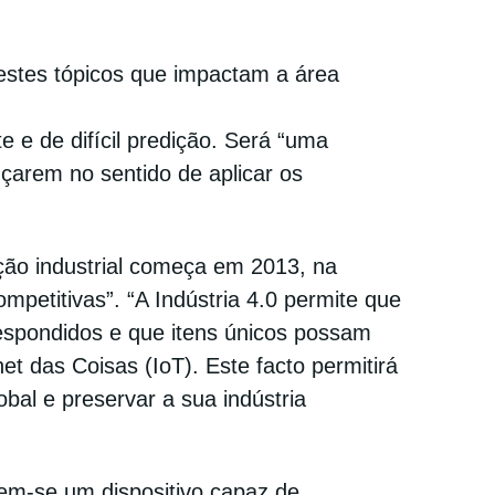
estes tópicos que impactam a área
 e de difícil predição. Será “uma
çarem no sentido de aplicar os
ção industrial começa em 2013, na
petitivas”. “A Indústria 4.0 permite que
respondidos e que itens únicos possam
et das Coisas (IoT). Este facto permitirá
bal e preservar a sua indústria
em-se um dispositivo capaz de