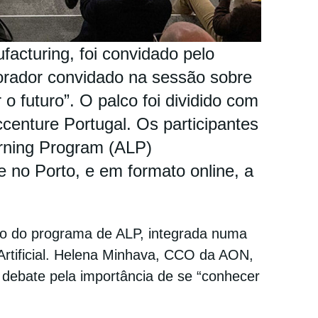
acturing, foi convidado pelo
rador convidado na sessão sobre
 o futuro”. O palco foi dividido com
ccenture Portugal. Os participantes
rning Program (ALP)
e no Porto, e em formato online, a
ão do programa de ALP, integrada numa
 Artificial. Helena Minhava, CCO da AON,
debate pela importância de se “conhecer