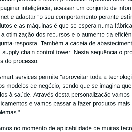
paginar inteligência, acessar um conjunto de info
rnet e adaptar “o seu comportamento perante estí
utos e as máquinas é que se espera numa fábrica i
 a otimização dos recursos e o aumento da eficiê
gunta-resposta. Também a cadeia de abastecimento 
supply chain control tower. Nesta sequência o pr
es do processo.
mart services permite “aproveitar toda a tecnologi
os modelos de negócio, sendo que se imagina que a
dos à saúde. Através desta personalização vamos 
icamentos e vamos passar a fazer produtos mais e
blemas.”
amos no momento de aplicabilidade de muitas tecn