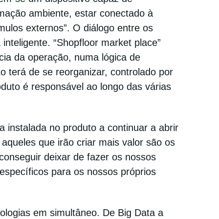
rmação ambiente, estar conectado à
mulos externos”. O diálogo entre os
nteligente. “Shopfloor market place”
ncia da operação, numa lógica de
terá de se reorganizar, controlado por
oduto é responsável ao longo das várias
a instalada no produto a continuar a abrir
queles que irão criar mais valor são os
conseguir deixar de fazer os nossos
specíficos para os nossos próprios
ologias em simultâneo. De Big Data a