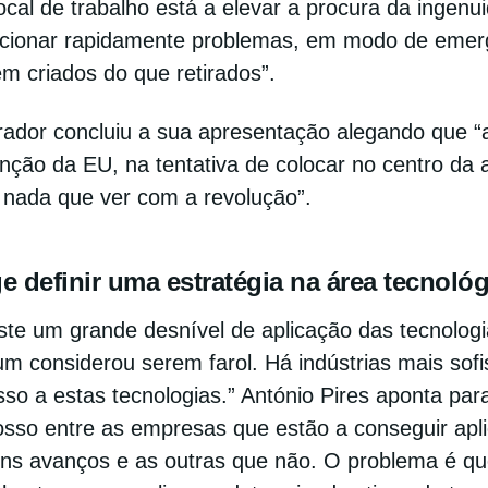
ocal de trabalho está a elevar a procura da ingenu
ucionar rapidamente problemas, em modo de emer
m criados do que retirados”.
ador concluiu a sua apresentação alegando que “a
nção da EU, na tentativa de colocar no centro da
 nada que ver com a revolução”.
e definir uma estratégia na área tecnológ
iste um grande desnível de aplicação das tecnolo
m considerou serem farol. Há indústrias mais sofi
so a estas tecnologias.” António Pires aponta para
osso entre as empresas que estão a conseguir apli
ns avanços e as outras que não. O problema é que 