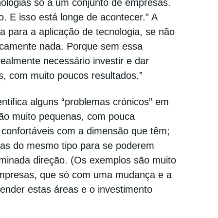
nologias só a um conjunto de empresas.
. E isso está longe de acontecer.” A
a para a aplicação de tecnologia, se não
ticamente nada. Porque sem essa
ealmente necessário investir e dar
s, com muito poucos resultados.”
entifica alguns “problemas crónicos” em
são muito pequenas, com pouca
 confortáveis com a dimensão que têm;
sas do mesmo tipo para se poderem
rminada direção. (Os exemplos são muito
empresas, que só com uma mudança e a
nder estas áreas e o investimento