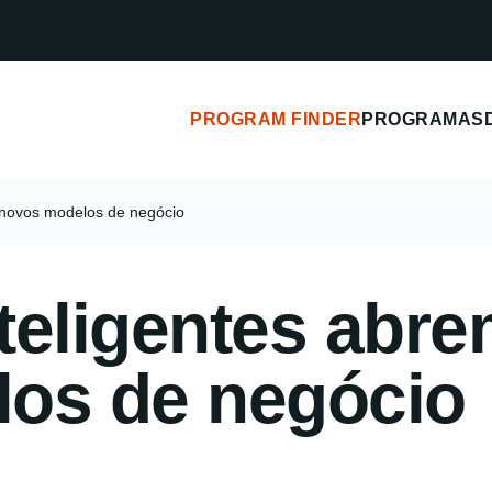
PROGRAM FINDER
PROGRAMAS
a novos modelos de negócio
nteligentes abre
os de negócio