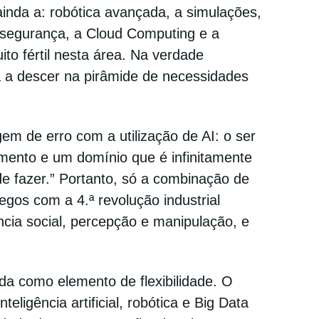
ainda a: robótica avançada, a simulações,
ibersegurança, a Cloud Computing e a
ito fértil nesta área. Na verdade
 a descer na pirâmide de necessidades
 de erro com a utilização de AI: o ser
ento e um domínio que é infinitamente
de fazer.” Portanto, só a combinação de
egos com a 4.ª revolução industrial
ncia social, percepção e manipulação, e
 como elemento de flexibilidade. O
eligência artificial, robótica e Big Data