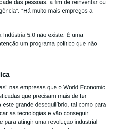
idade das pessoas, a fim de reinventar ou
gência”. “Há muito mais empregos a
 Indústria 5.0 não existe. É uma
 atenção um programa político que não
ica
gias” nas empresas que o World Economic
sticadas que precisam mais de ter
 este grande desequilíbrio, tal como para
car as tecnologias e vão conseguir
para atingir uma revolução industrial