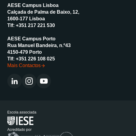
AESE Campus Lisboa
Calçada de Palma de Baixo, 12,
1600-177 Lisboa
Tlf:
+351 217 221 530
AESE Campus Porto
Rua Manuel Bandeira, n.º43
4150-479 Porto
Tlf:
+351 226 108 025
Mais Contactos
Escola associada
Acreditado por