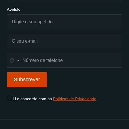
Apelido
No
country
selected
Subscrever
Subscrever
Li e concordo com as
Políticas de Privacidade
.