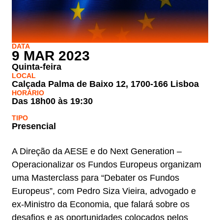
DATA
9 MAR 2023
Quinta-feira
LOCAL
Calçada Palma de Baixo 12, 1700-166 Lisboa
HORÁRIO
Das 18h00 às 19:30
TIPO
Presencial
A Direção da AESE e do Next Generation –
Operacionalizar os Fundos Europeus organizam
uma Masterclass para “Debater os Fundos
Europeus”, com Pedro Siza Vieira, advogado e
ex-Ministro da Economia, que falará sobre os
desafios e as oportunidades colocados pelos