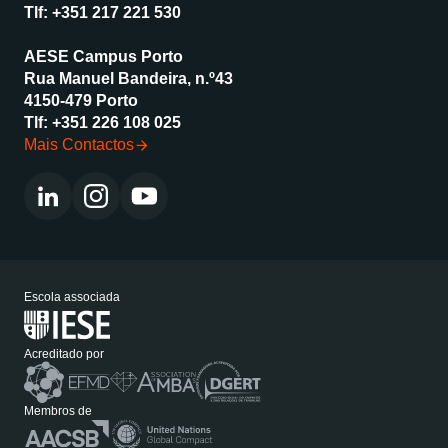
Tlf:
+351 217 221 530
AESE Campus Porto
Rua Manuel Bandeira, n.º43
4150-479 Porto
Tlf:
+351 226 108 025
Mais Contactos
Escola associada
Acreditado por
Membros de