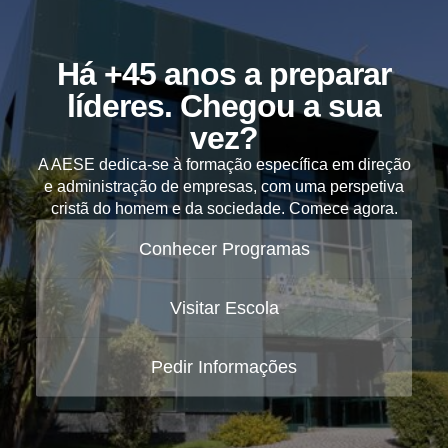
Há +45 anos a preparar
líderes. Chegou a sua
vez?
A AESE dedica-se à formação específica em direção
e administração de empresas, com uma perspetiva
cristã do homem e da sociedade. Comece agora.
Conhecer Programas
Visitar Escola
Pedir Informações