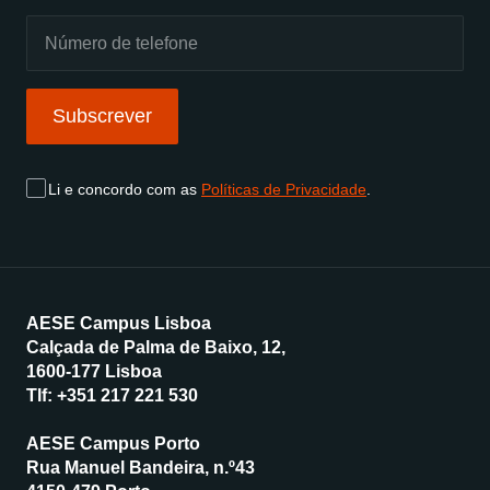
Subscrever
Li e concordo com as
Políticas de Privacidade
.
AESE Campus Lisboa
Calçada de Palma de Baixo, 12,
1600-177 Lisboa
Tlf:
+351 217 221 530
AESE Campus Porto
Rua Manuel Bandeira, n.º43