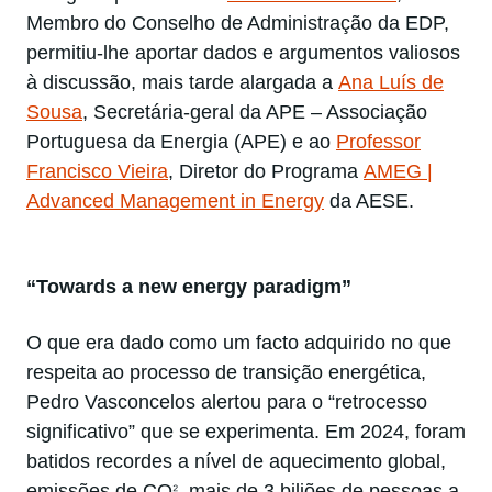
Membro do Conselho de Administração da EDP,
permitiu-lhe aportar dados e argumentos valiosos
à discussão, mais tarde alargada a
Ana Luís de
Sousa
, Secretária-geral da APE – Associação
Portuguesa da Energia (APE) e ao
Professor
Francisco Vieira
, Diretor do Programa
AMEG |
Advanced Management in Energy
da AESE.
“Towards a new energy paradigm”
O que era dado como um facto adquirido no que
respeita ao processo de transição energética,
Pedro Vasconcelos alertou para o “retrocesso
significativo” que se experimenta. Em 2024, foram
batidos recordes a nível de aquecimento global,
₂
emissões de CO
, mais de 3 biliões de pessoas a