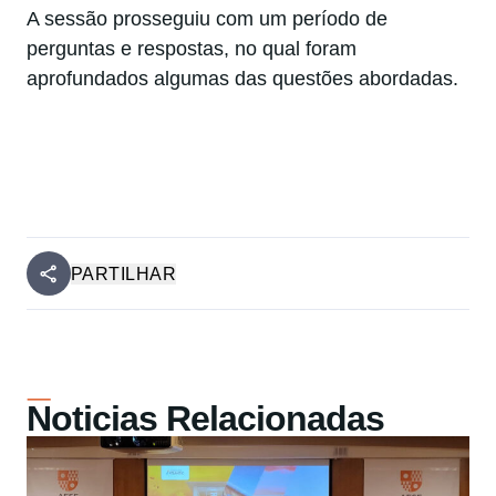
A sessão prosseguiu com um período de
perguntas e respostas, no qual foram
aprofundados algumas das questões abordadas.
PARTILHAR
Noticias Relacionadas