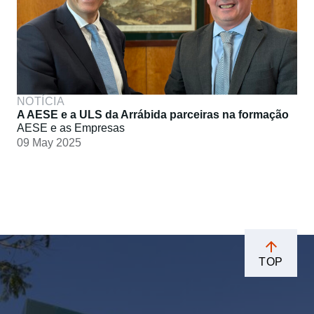
NOTÍCIA
A AESE e a ULS da Arrábida parceiras na formação
AESE e as Empresas
09 May 2025
TOP