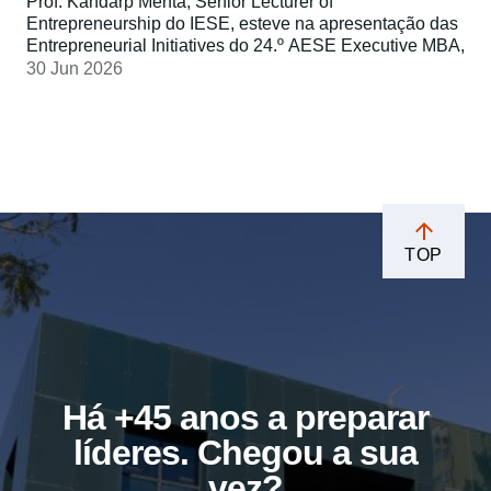
Prof. Kandarp Mehta, Senior Lecturer of
Entrepreneurship do IESE, esteve na apresentação das
Entrepreneurial Initiatives do 24.º AESE Executive MBA,
30 Jun 2026
TOP
Há +45 anos a preparar
líderes. Chegou a sua
vez?