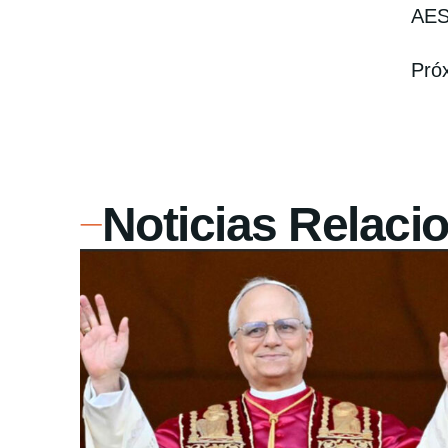
AES
Pró
Noticias Relaci