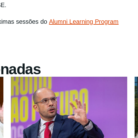
E.
ximas sessões do
Alumni Learning Program
onadas