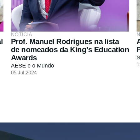
NOTÍCIA
N
l
Prof. Manuel Rodrigues na lista
de nomeados da King’s Education
Awards
S
1
AESE e o Mundo
05 Jul 2024