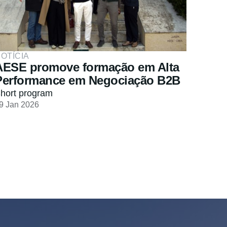
OTÍCIA
AESE promove formação em Alta
Performance em Negociação B2B
hort program
9 Jan 2026