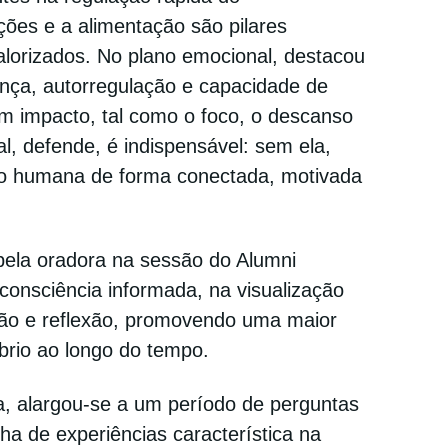
ões e a alimentação são pilares
orizados. No plano emocional, destacou
ança, autorregulação e capacidade de
tem impacto, tal como o foco, o descanso
l, defende, é indispensável: sem ela,
ão humana de forma conectada, motivada
pela oradora na sessão do Alumni
nsciência informada, na visualização
ação e reflexão, promovendo uma maior
brio ao longo do tempo.
a, alargou-se a um período de perguntas
ha de experiências característica na