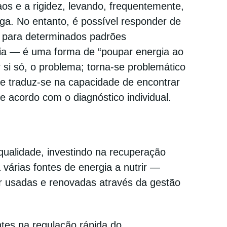
os e a rigidez, levando, frequentemente,
uga. No entanto, é possível responder de
l para determinados padrões
ia — é uma forma de “poupar energia ao
r si só, o problema; torna-se problemático
de traduz-se na capacidade de encontrar
 acordo com o diagnóstico individual.
qualidade, investindo na recuperação
 várias fontes de energia a nutrir —
er usadas e renovadas através da gestão
tes na regulação rápida do