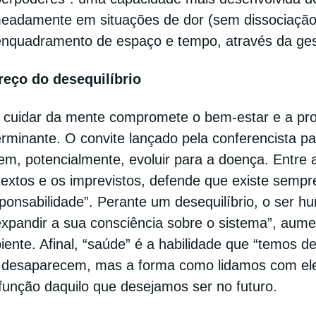
eadamente em situações de dor (sem dissociação
enquadramento de espaço e tempo, através da gest
reço do desequilíbrio
 cuidar da mente compromete o bem-estar e a produ
rminante. O convite lançado pela conferencista pa
m, potencialmente, evoluir para a doença. Entre a
textos e os imprevistos, defende que existe sem
ponsabilidade”. Perante um desequilíbrio, o ser h
expandir a sua consciência sobre o sistema”, aume
ente. Afinal, “saúde” é a habilidade que “temos d
 desaparecem, mas a forma como lidamos com el
função daquilo que desejamos ser no futuro.