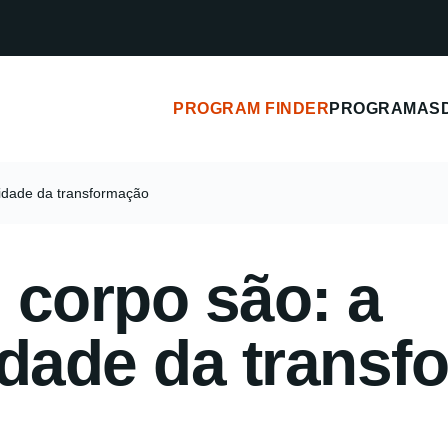
PROGRAM FINDER
PROGRAMAS
idade da transformação
 corpo são: a
idade da trans