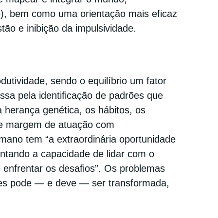
), bem como uma orientação mais eficaz
ão e inibição da impulsividade.
tividade, sendo o equilíbrio um fator
ssa pela identificação de padrões que
 herança genética, os hábitos, os
pre margem de atuação com
umano tem “a extraordinária oportunidade
ntando a capacidade de lidar com o
e enfrentar os desafios”. Os problemas
es pode — e deve — ser transformada,