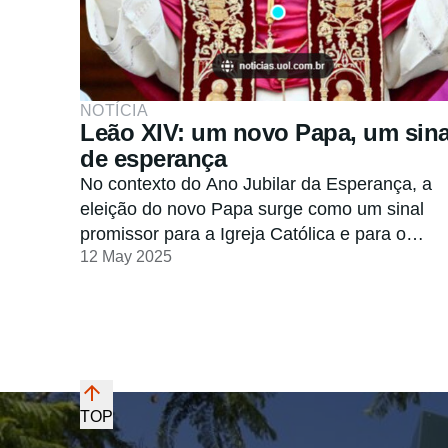
NOTÍCIA
Leão XIV: um novo Papa, um sina
de esperança
No contexto do Ano Jubilar da Esperança, a
eleição do novo Papa surge como um sinal
promissor para a Igreja Católica e para o
12 May 2025
mundo.
TOP