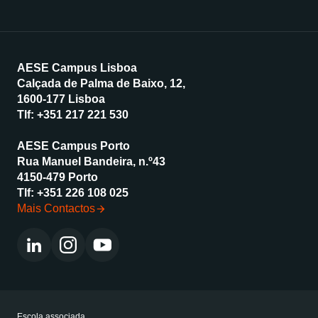
AESE Campus Lisboa
Calçada de Palma de Baixo, 12,
1600-177 Lisboa
Tlf:
+351 217 221 530
AESE Campus Porto
Rua Manuel Bandeira, n.º43
4150-479 Porto
Tlf:
+351 226 108 025
Mais Contactos
Escola associada