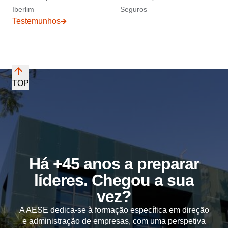
Iberlim
Seguros
Testemunhos
TOP
Há +45 anos a preparar
líderes. Chegou a sua
vez?
A AESE dedica-se à formação específica em direção
e administração de empresas, com uma perspetiva