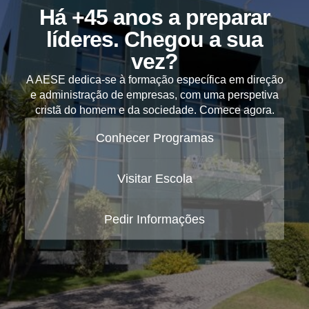
Há +45 anos a preparar
líderes. Chegou a sua
vez?
A AESE dedica-se à formação específica em direção
e administração de empresas, com uma perspetiva
cristã do homem e da sociedade. Comece agora.
Conhecer Programas
Visitar Escola
Pedir Informações