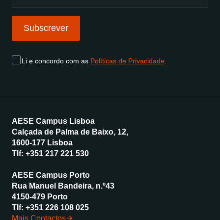
Subscrever
Li e concordo com as
Políticas de Privacidade
.
AESE Campus Lisboa
Calçada de Palma de Baixo, 12,
1600-177 Lisboa
Tlf:
+351 217 221 530
AESE Campus Porto
Rua Manuel Bandeira, n.º43
4150-479 Porto
Tlf:
+351 226 108 025
Mais Contactos