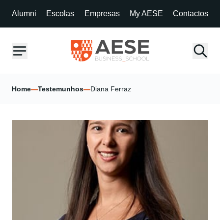
Alumni
Escolas
Empresas
My AESE
Contactos
Home
—
Testemunhos
—
Diana Ferraz