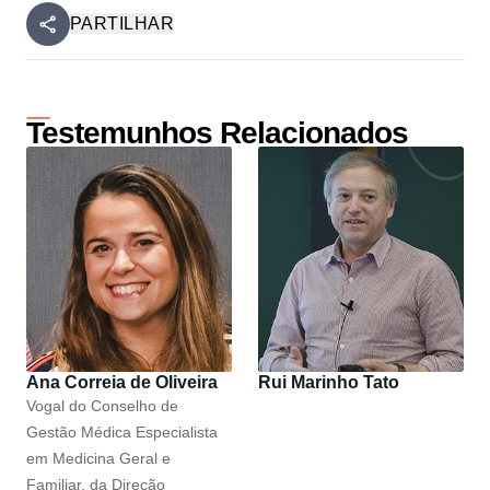
PARTILHAR
Testemunhos Relacionados
Ana Correia de Oliveira
Rui Marinho Tato
Vogal do Conselho de
Gestão Médica Especialista
em Medicina Geral e
Familiar, da Direção