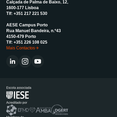
Calçada de Palma de Baixo, 12,
1600-177 Lisboa
Tlf:
+351 217 221 530
AESE Campus Porto
Rua Manuel Bandeira, n.º43
4150-479 Porto
Tlf:
+351 226 108 025
Mais Contactos
Escola associada
Acreditado por