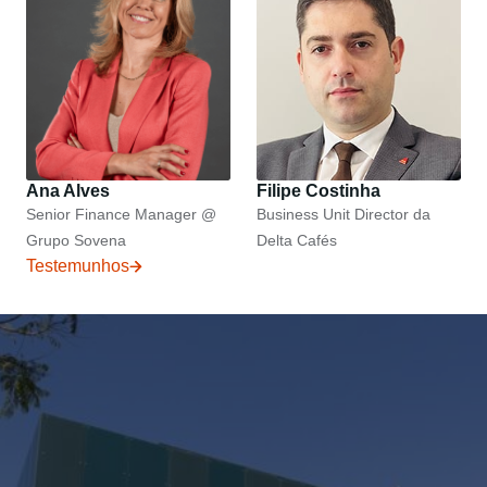
Ana Alves
Filipe Costinha
Senior Finance Manager @
Business Unit Director da
Grupo Sovena
Delta Cafés
Testemunhos