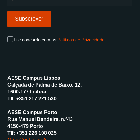
country
selected
Subscrever
Subscrever
Li e concordo com as
Políticas de Privacidade
.
AESE Campus Lisboa
Calçada de Palma de Baixo, 12,
1600-177 Lisboa
Tlf:
+351 217 221 530
AESE Campus Porto
Rua Manuel Bandeira, n.º43
4150-479 Porto
Tlf:
+351 226 108 025
Mais Contactos