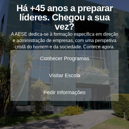
Há +45 anos a preparar
líderes. Chegou a sua
vez?
A AESE dedica-se à formação específica em direção
e administração de empresas, com uma perspetiva
cristã do homem e da sociedade. Comece agora.
Conhecer Programas
Visitar Escola
Pedir Informações