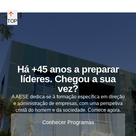
TOP
Há +45 anos a preparar
líderes. Chegou a sua
vez?
A AESE dedica-se à formação específica em direção
e administração de empresas, com uma perspetiva
cristã do homem e da sociedade. Comece agora.
Conhecer Programas