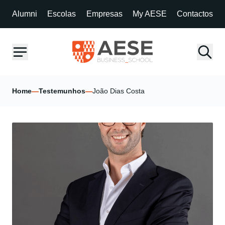
Alumni
Escolas
Empresas
My AESE
Contactos
Home
—
Testemunhos
—
João Dias Costa