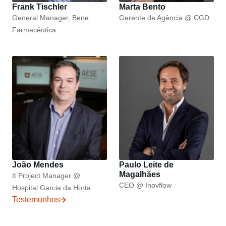
Frank Tischler
Marta Bento
General Manager, Bene
Gerente de Agência @ CGD
Farmacêutica
João Mendes
Paulo Leite de
Magalhães
It Project Manager @
CEO @ Inovflow
Hospital Garcia da Horta
Testemunhos