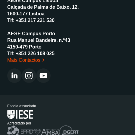
AESE Campus Lisboa
Calçada de Palma de Baixo, 12,
1600-177 Lisboa
Tlf:
+351 217 221 530
AESE Campus Porto
Rua Manuel Bandeira, n.º43
4150-479 Porto
Tlf:
+351 226 108 025
Mais Contactos
Escola associada
Acreditado por