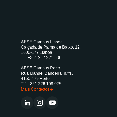
AESE Campus Lisboa
Calçada de Palma de Baixo, 12,
1600-177 Lisboa
Tlf:
+351 217 221 530
AESE Campus Porto
Rua Manuel Bandeira, n.º43
4150-479 Porto
Tlf:
+351 226 108 025
Mais Contactos