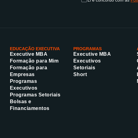
Li e concordo com as
Pol
EDUCAÇÃO EXECUTIVA
PROGRAMAS
Executive MBA
Executive MBA
Formação para Mim
Executivos
Formação para
Setoriais
Empresas
Short
Programas
Executivos
Programas Setoriais
Bolsas e
Financiamentos