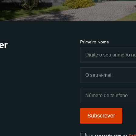
er
Primeiro Nome
Subscrever