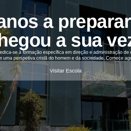
anos a preparar 
hegou a sua ve
dica-se à formação específica em direção e administração de
m uma perspetiva cristã do homem e da sociedade. Comece ago
Visitar Escola