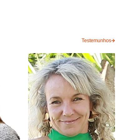
Testemunhos