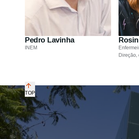
Pedro Lavinha
Rosin
INEM
Enfermei
Direção,
TOP