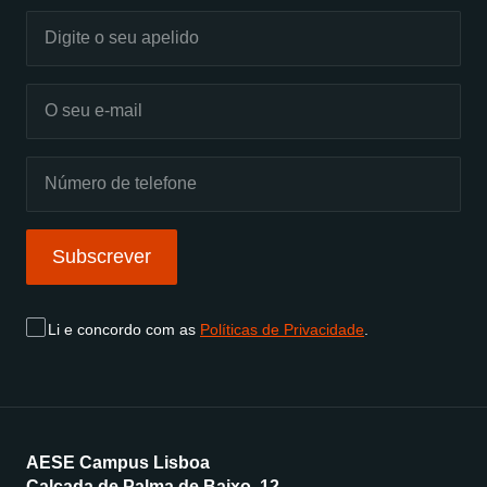
Subscrever
Li e concordo com as
Políticas de Privacidade
.
AESE Campus Lisboa
Calçada de Palma de Baixo, 12,