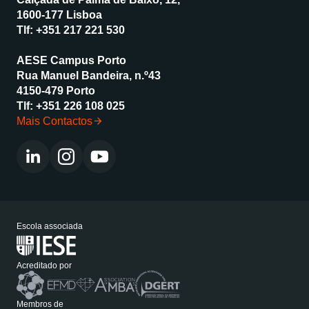
1600-177 Lisboa
Tlf:
+351 217 221 530
AESE Campus Porto
Rua Manuel Bandeira, n.º43
4150-479 Porto
Tlf:
+351 226 108 025
Mais Contactos
Escola associada
Acreditado por
Membros de