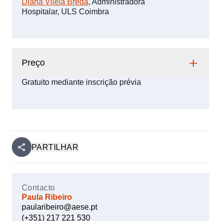
Diana Vilela Breda
, Administradora
Hospitalar, ULS Coimbra
Preço
Gratuito mediante inscrição prévia
PARTILHAR
Contacto
Paula Ribeiro
paularibeiro@aese.pt
(+351) 217 221 530