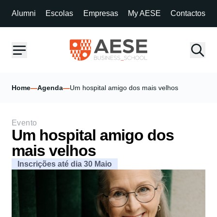
Alumni
Escolas
Empresas
My AESE
Contactos
Home
—
Agenda
—
Um hospital amigo dos mais velhos
Evento
Um hospital amigo dos
mais velhos
Inscrições até dia 30 Maio