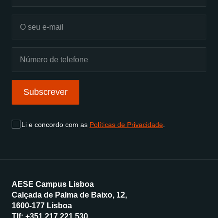
Subscrever
Li e concordo com as
Políticas de Privacidade
.
AESE Campus Lisboa
Calçada de Palma de Baixo, 12,
1600-177 Lisboa
Tlf:
+351 217 221 530