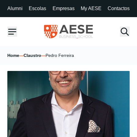
Alumni
Escolas
Empresas
My AESE
Contactos
Home
—
Claustro
—
Pedro Ferreira