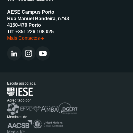
AESE Campus Porto
Rua Manuel Bandeira, n.º43
4150-479 Porto
Tlf:
+351 226 108 025
Mais Contactos
Escola associada
Acreditado por
Membros de
Media Kit