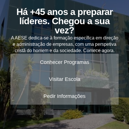
Há +45 anos a preparar
líderes. Chegou a sua
vez?
A AESE dedica-se à formação específica em direção
e administração de empresas, com uma perspetiva
cristã do homem e da sociedade. Comece agora.
Conhecer Programas
Visitar Escola
Pedir Informações