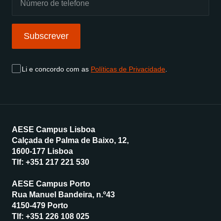
Subscrever
Li e concordo com as
Políticas de Privacidade
.
AESE Campus Lisboa
Calçada de Palma de Baixo, 12,
1600-177 Lisboa
Tlf:
+351 217 221 530
AESE Campus Porto
Rua Manuel Bandeira, n.º43
4150-479 Porto
Tlf:
+351 226 108 025