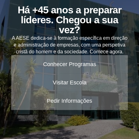
Há +45 anos a preparar
líderes. Chegou a sua
vez?
A AESE dedica-se à formação específica em direção
e administração de empresas, com uma perspetiva
cristã do homem e da sociedade. Comece agora.
Conhecer Programas
Visitar Escola
Pedir Informações