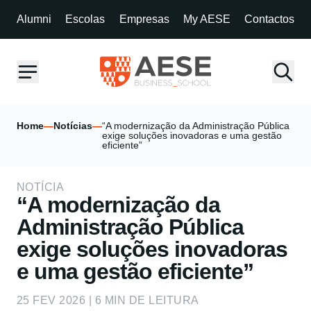
Alumni
Escolas
Empresas
My AESE
Contactos
Home
—
Notícias
—
“A modernização da Administração Pública
exige soluções inovadoras e uma gestão
eficiente”
NOTÍCIA
“A modernização da
Administração Pública
exige soluções inovadoras
e uma gestão eficiente”
25 FEV 2026 | 6 MIN DE LEITURA