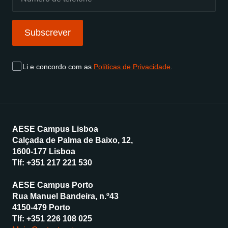
Subscrever
Li e concordo com as
Políticas de Privacidade
.
AESE Campus Lisboa
Calçada de Palma de Baixo, 12,
1600-177 Lisboa
Tlf:
+351 217 221 530
AESE Campus Porto
Rua Manuel Bandeira, n.º43
4150-479 Porto
Tlf:
+351 226 108 025