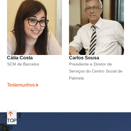
Cátia Costa
Carlos Sousa
SCM de Barcelos
Presidente e Diretor de
Serviços do Centro Social de
Palmela
Testemunhos
TOP