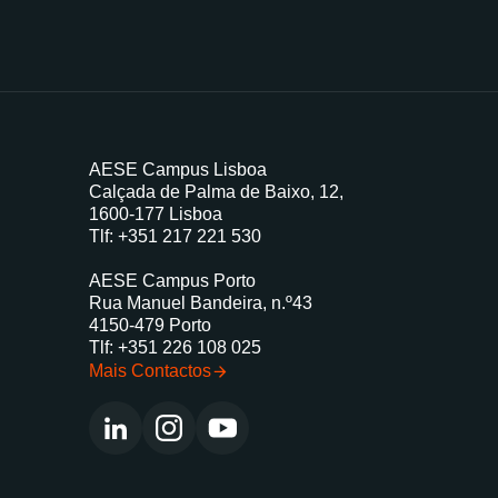
AESE Campus Lisboa
Calçada de Palma de Baixo, 12,
1600-177 Lisboa
Tlf:
+351 217 221 530
AESE Campus Porto
Rua Manuel Bandeira, n.º43
4150-479 Porto
Tlf:
+351 226 108 025
Mais Contactos