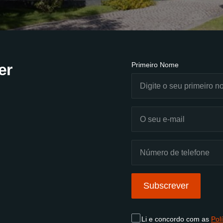
er
Primeiro Nome
Subscrever
Li e concordo com as
Pol