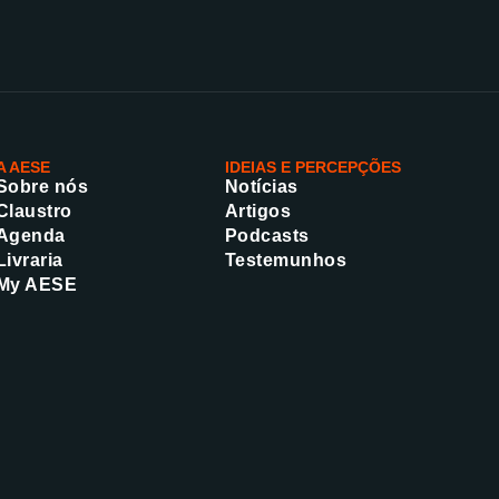
A AESE
IDEIAS E PERCEPÇÕES
Sobre nós
Notícias
Claustro
Artigos
Agenda
Podcasts
Livraria
Testemunhos
My AESE