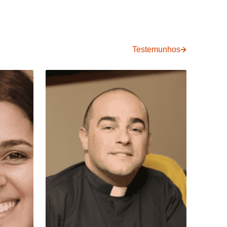
Testemunhos