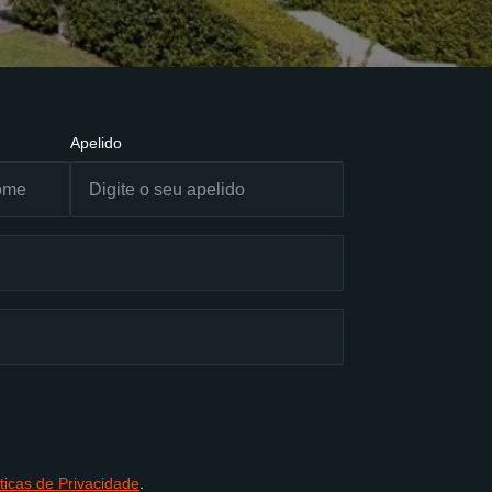
Apelido
íticas de Privacidade
.