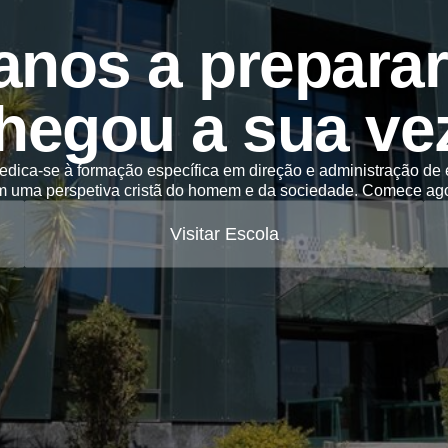
anos a preparar 
hegou a sua ve
dica-se à formação específica em direção e administração de
m uma perspetiva cristã do homem e da sociedade. Comece ago
Visitar Escola