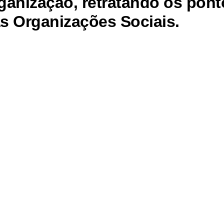
ganização, retratando os pon
s Organizações Sociais.