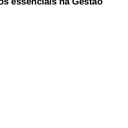
tos essenciais na Gestão