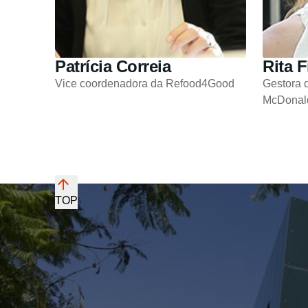
Patrícia Correia
Rita 
Vice coordenadora da Refood4Good
Gestora 
McDonal
TOP