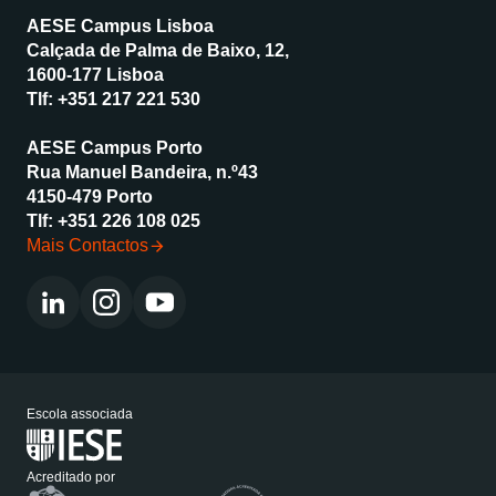
AESE Campus Lisboa
Calçada de Palma de Baixo, 12,
1600-177 Lisboa
Tlf:
+351 217 221 530
AESE Campus Porto
Rua Manuel Bandeira, n.º43
4150-479 Porto
Tlf:
+351 226 108 025
Mais Contactos
Escola associada
Acreditado por