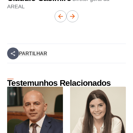
AREAL
PARTILHAR
Testemunhos Relacionados