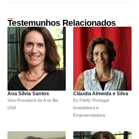
Testemunhos Relacionados
Ana Sílvia Santos
Cláudia Almeida e Silva
Vice-President da A-to-Be
Ex FNAC Portugal.
USA
Investidora e
Empreendedora