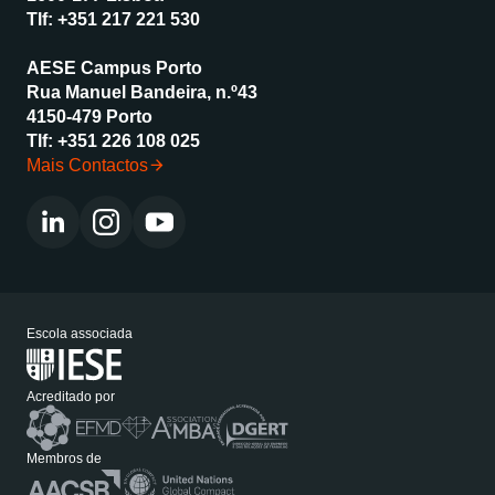
Tlf:
+351 217 221 530
AESE Campus Porto
Rua Manuel Bandeira, n.º43
4150-479 Porto
Tlf:
+351 226 108 025
Mais Contactos
Escola associada
Acreditado por
Membros de