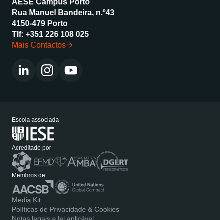
AESE Campus Porto
Rua Manuel Bandeira, n.º43
4150-479 Porto
Tlf:
+351 226 108 025
Mais Contactos
Escola associada
Acreditado por
Membros de
Media Kit
Políticas de Privacidade & Cookies
Notas legais e lei aplicável