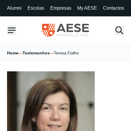
Alumni
Escolas
Empresas
My AESE
Contactos
Home
—
Testemunhos
—
Teresa Fialho