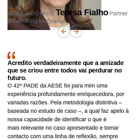
Teresa Fialho
Partner
ALUMNA DO PADE
& Owner da MyChange
Acredito verdadeiramente que a amizade
que se criou entre todos vai perdurar no
futuro.
O 42º PADE da AESE foi para mim uma
experiência profundamente enriquecedora, por
variadas razões. Pela metodologia distintiva –
baseada no estudo de caso –, a qual faz apelo à
nossa capacidade de identificar o que é
mais relevante no caso apresentado e tomar
contacto com uma linha de reflexão, sempre