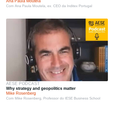
Ana Paula Moutela
Com Ana Paula Moutela, ex. CEO da Inditex Portugal
AESE PODCAST
Why strategy and geopolitics matter
Mike Rosenberg
Com Mike Rosenberg, Professor do IESE Business School