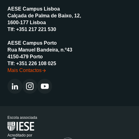
AESE Campus Lisboa
Calçada de Palma de Baixo, 12,
1600-177 Lisboa
Tlf:
+351 217 221 530
AESE Campus Porto
Rua Manuel Bandeira, n.º43
4150-479 Porto
Tlf:
+351 226 108 025
Mais Contactos
Escola associada
Acreditado por