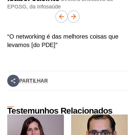
EPGSG, da Infosaúde
“O networking é das melhores coisas que
levamos [do PDE]”
PARTILHAR
Testemunhos Relacionados