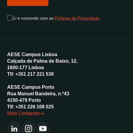
Li e concordo com as
Políticas de Privacidade
.
AESE Campus Lisboa
Calçada de Palma de Baixo, 12,
1600-177 Lisboa
Tlf:
+351 217 221 530
AESE Campus Porto
Rua Manuel Bandeira, n.º43
4150-479 Porto
Tlf:
+351 226 108 025
Mais Contactos