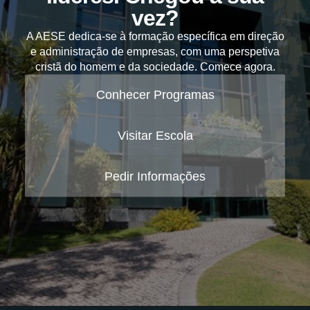
vez?
A AESE dedica-se à formação específica em direção
e administração de empresas, com uma perspetiva
cristã do homem e da sociedade. Comece agora.
Conhecer Programas
Visitar Escola
Pedir Informações