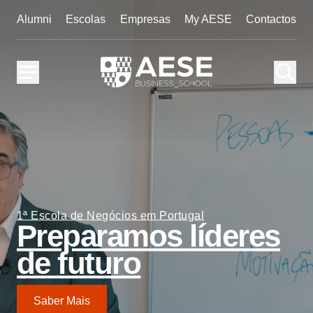
Alumni
Escolas
Empresas
My AESE
Contactos
1ª Escola de Negócios em Portugal
Preparamos líderes
de futuro
Saber Mais