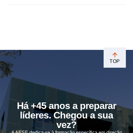
TOP
Há +45 anos a preparar
líderes. Chegou a sua
vez?
A AESE dedica-se à formação específica em direção