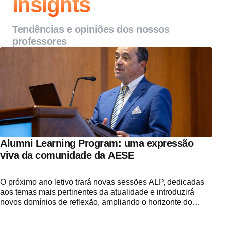
Insights
Tendências e opiniões dos nossos
professores
Alumni Learning Program: uma expressão
viva da comunidade da AESE
O próximo ano letivo trará novas sessões ALP, dedicadas
aos temas mais pertinentes da atualidade e introduzirá
novos domínios de reflexão, ampliando o horizonte do
nosso conhecimento e reforçando a capacidade de liderar
com visão num mundo em mudança.