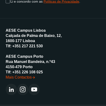
Li e concordo com as
Políticas de Privacidade
.
AESE Campus Lisboa
Calçada de Palma de Baixo, 12,
1600-177 Lisboa
Tlf:
+351 217 221 530
AESE Campus Porto
Rua Manuel Bandeira, n.º43
4150-479 Porto
Tlf:
+351 226 108 025
Mais Contactos