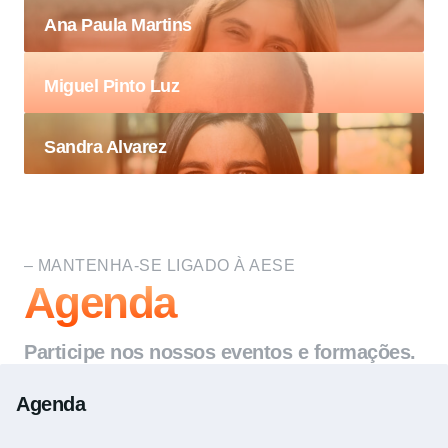
Ana Paula Martins
Miguel Pinto Luz
Sandra Alvarez
– MANTENHA-SE LIGADO À AESE
Agenda
Participe nos nossos eventos e formações.
Agenda