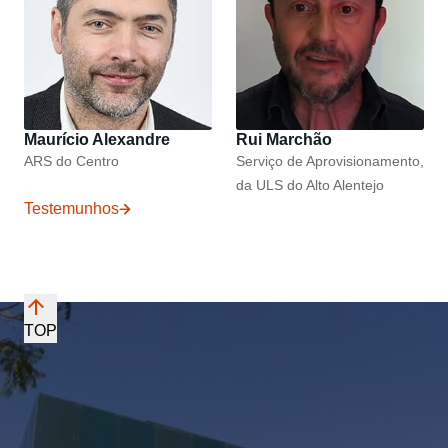
Maurício Alexandre
Rui Marchão
ARS do Centro
Serviço de Aprovisionamento,
da ULS do Alto Alentejo
Testemunhos
TOP