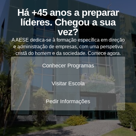
Há +45 anos a preparar
líderes. Chegou a sua
vez?
A AESE dedica-se à formação específica em direção
e administração de empresas, com uma perspetiva
cristã do homem e da sociedade. Comece agora.
Conhecer Programas
Visitar Escola
Pedir Informações