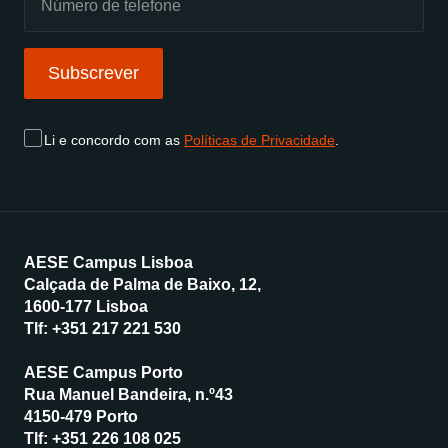
Subscrever
Li e concordo com as
Políticas de Privacidade
.
AESE Campus Lisboa
Calçada de Palma de Baixo, 12,
1600-177 Lisboa
Tlf:
+351 217 221 530
AESE Campus Porto
Rua Manuel Bandeira, n.º43
4150-479 Porto
Tlf:
+351 226 108 025