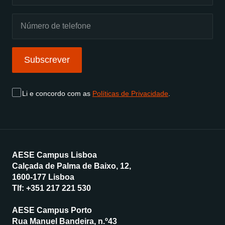
Subscrever
Li e concordo com as
Políticas de Privacidade
.
AESE Campus Lisboa
Calçada de Palma de Baixo, 12,
1600-177 Lisboa
Tlf:
+351 217 221 530
AESE Campus Porto
Rua Manuel Bandeira, n.º43