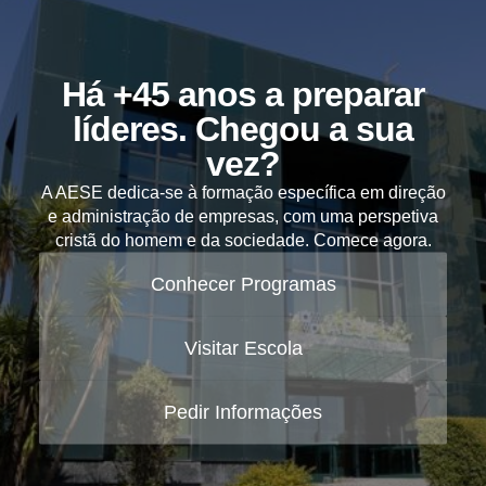
Há +45 anos a preparar
líderes. Chegou a sua
vez?
A AESE dedica-se à formação específica em direção
e administração de empresas, com uma perspetiva
cristã do homem e da sociedade. Comece agora.
Conhecer Programas
Visitar Escola
Pedir Informações