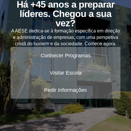
Há +45 anos a preparar
líderes. Chegou a sua
vez?
A AESE dedica-se à formação específica em direção
e administração de empresas, com uma perspetiva
cristã do homem e da sociedade. Comece agora.
Conhecer Programas
Visitar Escola
Pedir Informações