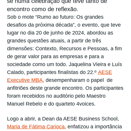
se numa celebração que teve tanto de
encontro como de reflexão.
Sob o mote “Rumo ao futuro: Os grandes
desafios da próxima década”, o evento, que teve
lugar no dia 20 de junho de 2024, abordou as
grandes questões atuais, a partir de três
dimensões: Contexto, Recursos e Pessoas, a fim
de gerar valor para as empresas e para a
sociedade como um todo. Jaquelina Vieira e Luís
Calado, participantes finalistas do 22.º
AESE
Executive MBA
, desempenharam o papel de
anfitriões deste grande encontro. Os participantes
foram recebidos no auditório pelo Maestro
Manuel Rebelo e do quarteto 4voices.
Logo a abrir, a Dean da AESE Business School,
Maria de Fátima Carioca
, enfatizou a importância