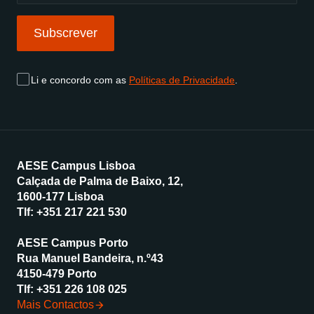
Subscrever
Li e concordo com as
Políticas de Privacidade
.
AESE Campus Lisboa
Calçada de Palma de Baixo, 12,
1600-177 Lisboa
Tlf:
+351 217 221 530
AESE Campus Porto
Rua Manuel Bandeira, n.º43
4150-479 Porto
Tlf:
+351 226 108 025
Mais Contactos