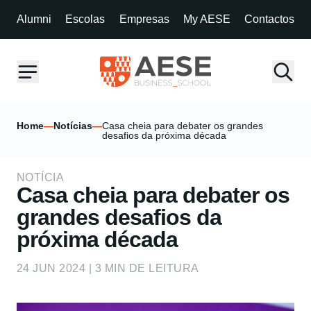
Alumni
Escolas
Empresas
My AESE
Contactos
Home
—
Notícias
—
Casa cheia para debater os grandes
desafios da próxima década
NOTÍCIA
Casa cheia para debater os
grandes desafios da
próxima década
24 JUN 2024 | 3 MIN DE LEITURA